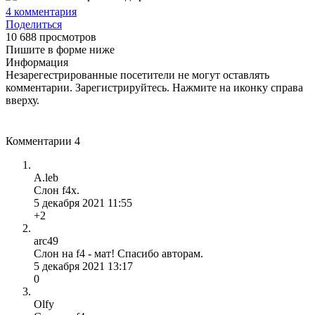
4
комментария
Поделиться
10 688 просмотров
Пишите в форме ниже
Информация
Незарегестрированные посетители не могут оставлять
комментарии. Зарегистрируйтесь. Нажмите на иконку справа
вверху.
Комментарии
4
A.leb
Слон f4x.
5 декабря 2021 11:55
+2
arc49
Слон на f4 - мат! Спасибо авторам.
5 декабря 2021 13:17
0
Olfy