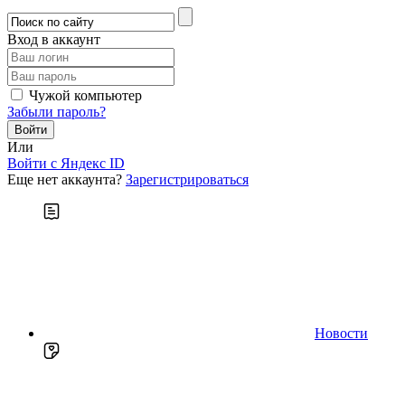
Вход в аккаунт
Чужой компьютер
Забыли пароль?
Или
Войти c Яндекс ID
Еще нет аккаунта?
Зарегистрироваться
Новости