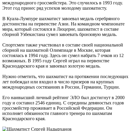
международного гроссмейстера. Это случилось в 1993 году.
Этот год принес ряд успехов молодому шахматисту.
В Куала-Лумпуре шахматист завоевал медаль серебряного
достоинства на первенстве Азии. На командном чемпионате
мира, который состоялся в Люцерне, шахматист в составе
сборной Узбекистана сумел завоевать бронзовую медаль.
Спортсмен также участвовал в составе своей национальной
сборной на шахматной Олимпиаде в Москве, которая
состоялась в 1994 году. Здесь он сумел набрать 7 очков из 12
возможных. В 1995 году Сергей играл на первенстве
Краснодарского края и завоевал золотую медаль.
Нужно отметить, что шахматист на протяжении последующих
лет побеждал или входил в число призеров на крупных
международных состязаниях в России, Германии, Турции.
Его наивысший личный рейтинг ЭЛО был достигнут в 2000
году и составил 2546 единиц. С середины девяностых годов
гроссмейстер проживает в Российской Федерации. Он
исполняет обязанности главного тренера по шахматам
Краснодарского края.