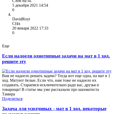
Слон на f4.
5 декабря 2021 14:54
0
DavidRoyt
Cf4x
20 января 2022 17:33
0
Еще
Если надоели однотипные задачи на мат в 1 ход,
решите эту
Вам не надоело решать задачи? Тогда вот еще одна, на мат в 1
ход. Матуют белые. Если что, нам тоже не надоело их
создавать. Стараемся исключительно ради вас, друзья и
товарищи! В статье мы уже рассказали про шахматиста
Тамира
Поделиться
Задача для усидчивых - мат в 1 ход, некоторые