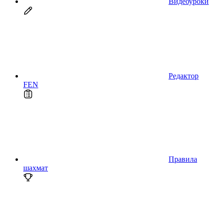
Видеоуроки
Редактор
FEN
Правила
шахмат