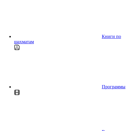
Книги по
шахматам
Программы