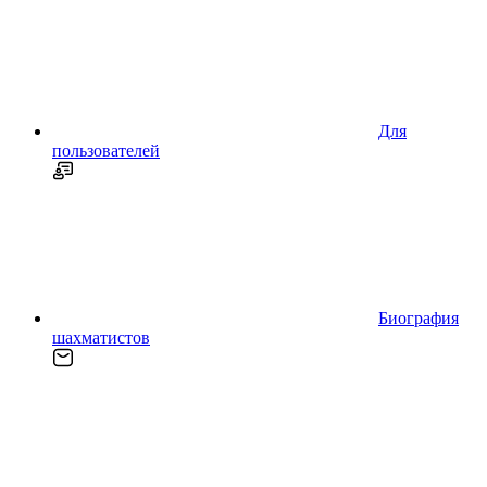
Для
пользователей
Биография
шахматистов