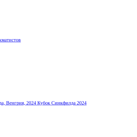
хматистов
а, Венгрия, 2024
Кубок Синкфилда 2024