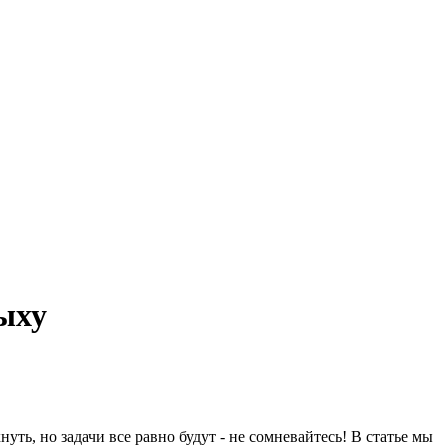
дыху
уть, но задачи все равно будут - не сомневайтесь! В статье мы