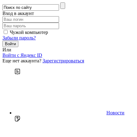
Вход в аккаунт
Чужой компьютер
Забыли пароль?
Или
Войти c Яндекс ID
Еще нет аккаунта?
Зарегистрироваться
Новости