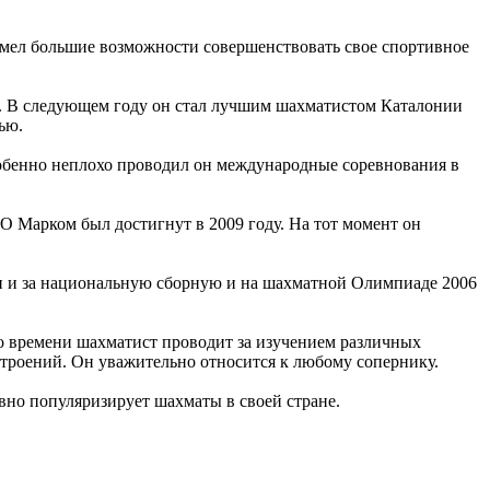
 имел большие возможности совершенствовать свое спортивное
ии. В следующем году он стал лучшим шахматистом Каталонии
ью.
обенно неплохо проводил он международные соревнования в
 Марком был достигнут в 2009 году. На тот момент он
он и за национальную сборную и на шахматной Олимпиаде 2006
 времени шахматист проводит за изучением различных
остроений. Он уважительно относится к любому сопернику.
вно популяризирует шахматы в своей стране.