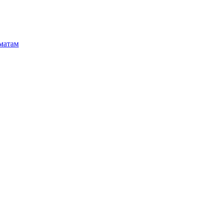
матам