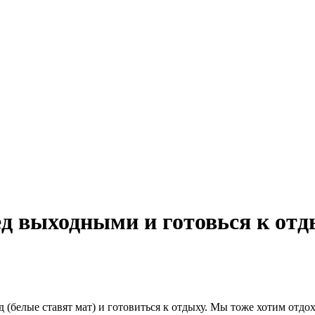
ред выходными и готовься к от
 (белые ставят мат) и готовиться к отдыху. Мы тоже хотим отдохн