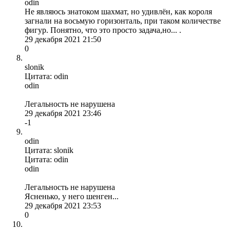
odin
Не являюсь знатоком шахмат, но удивлён, как короля
загнали на восьмую горизонталь, при таком количестве
фигур. Понятно, что это просто задача,но... .
29 декабря 2021 21:50
0
slonik
Цитата: odin
odin
Легальность не нарушена
29 декабря 2021 23:46
-1
odin
Цитата: slonik
Цитата: odin
odin
Легальность не нарушена
Ясненько, у него шенген...
29 декабря 2021 23:53
0