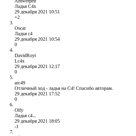
Antwerpen
Ладья С4х
29 декабря 2021 10:51
+2
Oscar
Ладья с4
29 декабря 2021 10:54
0
DavidRoyt
Lc4x
29 декабря 2021 12:17
0
arc49
Отличный ход - ладья на C4! Спасибо авторам.
29 декабря 2021 17:52
0
Olfy
Ладья с4...
29 декабря 2021 18:05
-1