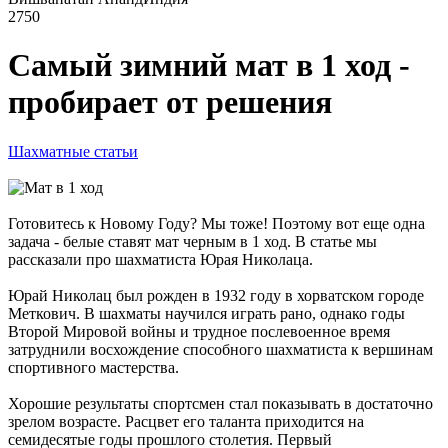
2750
Самый зимний мат в 1 ход -
пробирает от решения
Шахматные статьи
Готовитесь к Новому Году? Мы тоже! Поэтому вот еще одна
задача - белые ставят мат черным в 1 ход. В статье мы
рассказали про шахматиста Юрая Николаца.
Юрай Николац был рожден в 1932 году в хорватском городе
Меткович. В шахматы научился играть рано, однако годы
Второй Мировой войны и трудное послевоенное время
затруднили восхождение способного шахматиста к вершинам
спортивного мастерства.
Хорошие результаты спортсмен стал показывать в достаточно
зрелом возрасте. Расцвет его таланта приходится на
семидесятые годы прошлого столетия. Первый