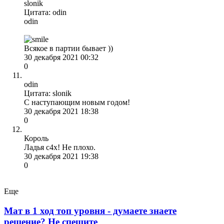
slonik
Цитата: odin
odin
Всякое в партии бывает ))
30 декабря 2021 00:32
0
odin
Цитата: slonik
С наступающим новым годом!
30 декабря 2021 18:38
0
Король
Ладья c4x! Не плохо.
30 декабря 2021 19:38
0
Еще
Мат в 1 ход топ уровня - думаете знаете
решение? Не спешите