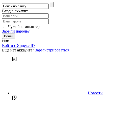
Вход в аккаунт
Чужой компьютер
Забыли пароль?
Или
Войти c Яндекс ID
Еще нет аккаунта?
Зарегистрироваться
Новости