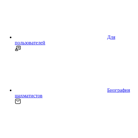
Для
пользователей
Биография
шахматистов