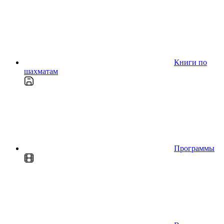
Книги по
шахматам
Программы