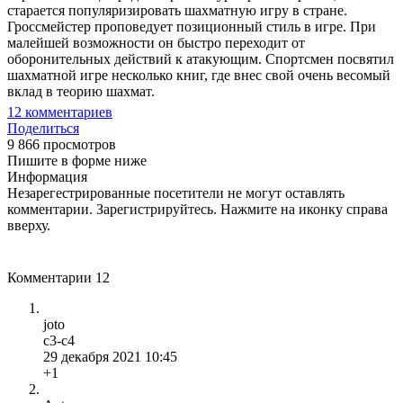
старается популяризировать шахматную игру в стране.
Гроссмейстер проповедует позиционный стиль в игре. При
малейшей возможности он быстро переходит от
оборонительных действий к атакующим. Спортсмен посвятил
шахматной игре несколько книг, где внес свой очень весомый
вклад в теорию шахмат.
12
комментариев
Поделиться
9 866 просмотров
Пишите в форме ниже
Информация
Незарегестрированные посетители не могут оставлять
комментарии. Зарегистрируйтесь. Нажмите на иконку справа
вверху.
Комментарии
12
joto
c3-c4
29 декабря 2021 10:45
+1