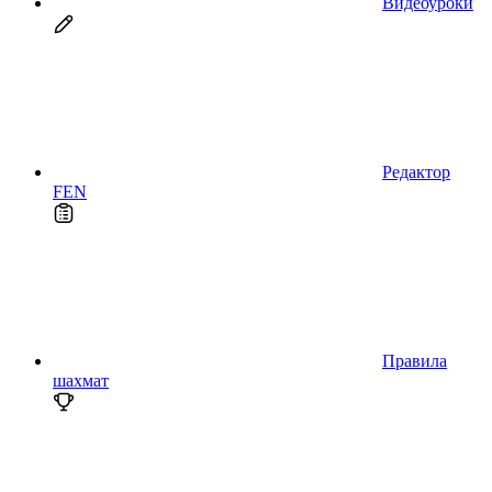
Видеоуроки
Редактор
FEN
Правила
шахмат