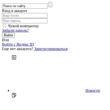
Вход в аккаунт
Чужой компьютер
Забыли пароль?
Или
Войти c Яндекс ID
Еще нет аккаунта?
Зарегистрироваться
Новости