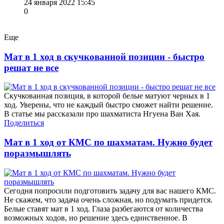
24 января 2022 15:45
0
Еще
Мат в 1 ход в скучкованной позиции - быстро
решат не все
Скучкованная позиция, в которой белые матуют черных в 1
ход. Уверены, что не каждый быстро сможет найти решение.
В статье мы рассказали про шахматиста Нгуена Ван Хая.
Поделиться
Мат в 1 ход от КМС по шахматам. Нужно будет
поразмышлять
Сегодня попросили подготовить задачу для вас нашего КМС.
Не скажем, что задача очень сложная, но подумать придется.
Белые ставят мат в 1 ход. Глаза разбегаются от количества
возможных ходов, но решение здесь единственное. В