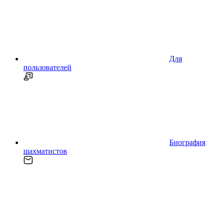
Для
пользователей
Биография
шахматистов