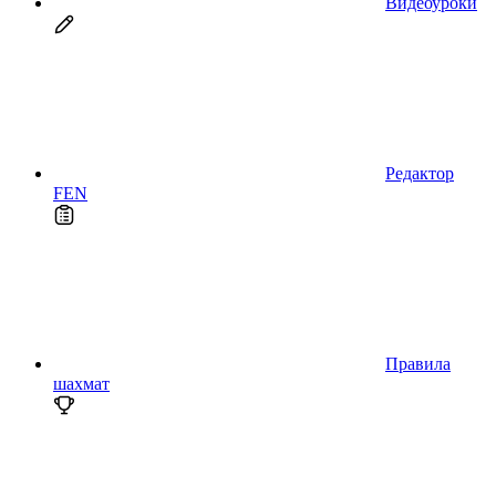
Видеоуроки
Редактор
FEN
Правила
шахмат