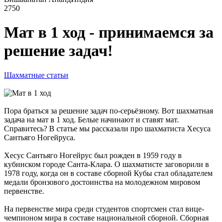
2750
Мат в 1 ход - принимаемся за
решение задач!
Шахматные статьи
Пора браться за решение задач по-серьёзному. Вот шахматная
задача на мат в 1 ход. Белые начинают и ставят мат.
Справитесь? В статье мы рассказали про шахматиста Хесуса
Сантьяго Ногейруса.
Хесус Сантьяго Ногейрус был рожден в 1959 году в
кубинском городе Санта-Клара. О шахматисте заговорили в
1978 году, когда он в составе сборной Кубы стал обладателем
медали бронзового достоинства на молодежном мировом
первенстве.
На первенстве мира среди студентов спортсмен стал вице-
чемпионом мира в составе национальной сборной. Сборная