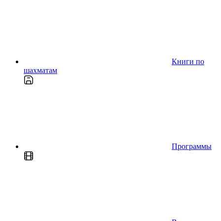
Книги по
шахматам
Программы