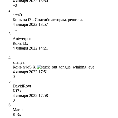
4 января 2022 13:50
+2
arc49
Конь на f3 - Спасибо авторам, решили.
4 января 2022 13:57
+1
Antwerpen
Конь f3x
4 января 2022 14:21
+1
zhenya
Конь h4-f3 X
4 января 2022 17:51
0
DavidRoyt
Kf3x
4 января 2022 17:58
0
Marina
Кf3x