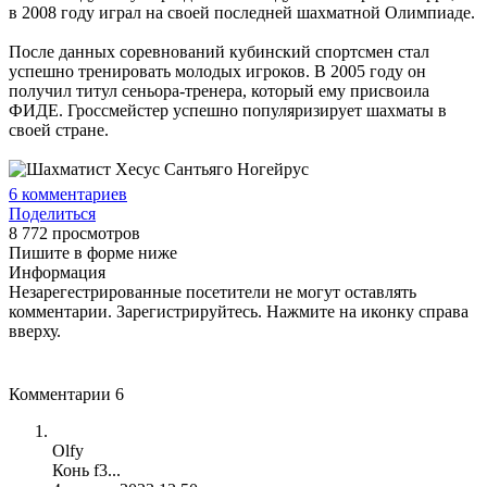
в 2008 году играл на своей последней шахматной Олимпиаде.
После данных соревнований кубинский спортсмен стал
успешно тренировать молодых игроков. В 2005 году он
получил титул сеньора-тренера, который ему присвоила
ФИДЕ. Гроссмейстер успешно популяризирует шахматы в
своей стране.
6
комментариев
Поделиться
8 772 просмотров
Пишите в форме ниже
Информация
Незарегестрированные посетители не могут оставлять
комментарии. Зарегистрируйтесь. Нажмите на иконку справа
вверху.
Комментарии
6
Olfy
Конь f3...