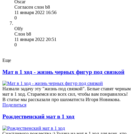
Oscar
Согласен слон b8
11 января 2022 16:56
0
Olfy
Слон b8
11 января 2022 20:51
0
Еще
Мат в 1 ход - жизнь черных фигур под связкой
Назвали задачу эту "жизнь под связкой". Белые ставят черным
мат в 1 ход. Стараемся изо всех сил, чтобы вам понравилось!
В статье мы рассказали про шахматиста Игоря Новикова.
Поделиться
Рождественский мат в 1 ход
Счастливого рождества :) Задача на мат в 1 ход для всех, кто