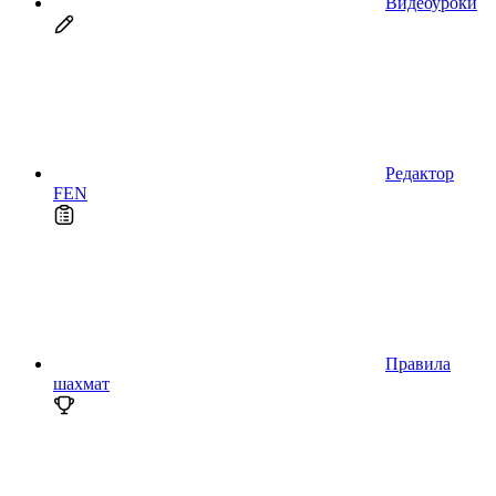
Видеоуроки
Редактор
FEN
Правила
шахмат