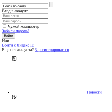
Вход в аккаунт
Чужой компьютер
Забыли пароль?
Или
Войти c Яндекс ID
Еще нет аккаунта?
Зарегистрироваться
Новости