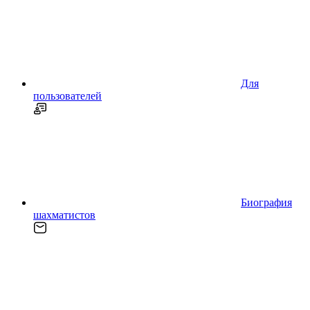
Для
пользователей
Биография
шахматистов