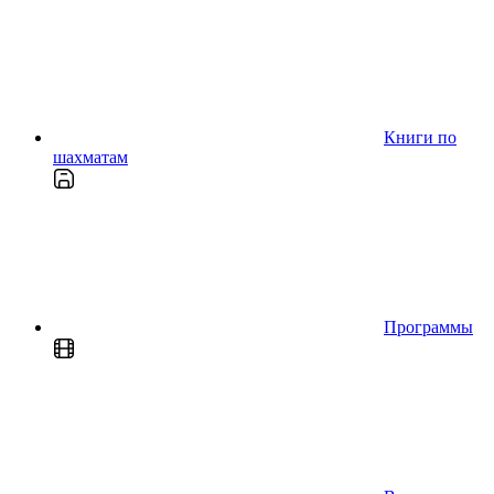
Книги по
шахматам
Программы