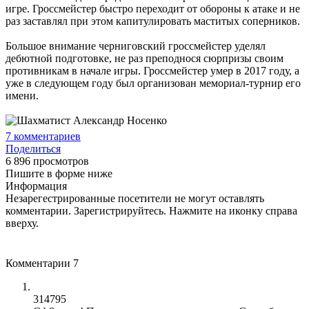
игре. Гроссмейстер быстро переходит от обороны к атаке и не
раз заставлял при этом капитулировать маститых соперников.
Большое внимание черниговский гроссмейстер уделял
дебютной подготовке, не раз преподнося сюрпризы своим
противникам в начале игры. Гроссмейстер умер в 2017 году, а
уже в следующем году был организован мемориал-турнир его
имени.
7
комментариев
Поделиться
6 896 просмотров
Пишите в форме ниже
Информация
Незарегестрированные посетители не могут оставлять
комментарии. Зарегистрируйтесь. Нажмите на иконку справа
вверху.
Комментарии
7
314795