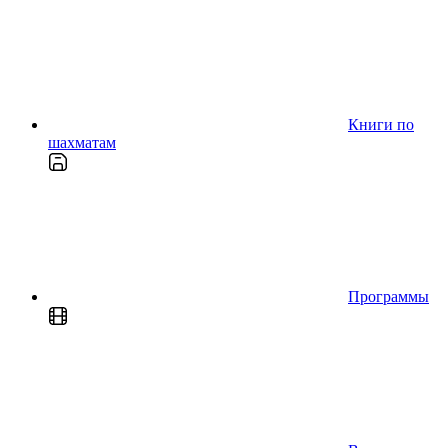
Книги по
шахматам
Программы