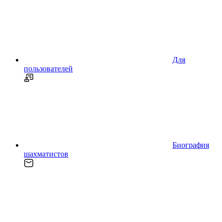
Для
пользователей
Биография
шахматистов