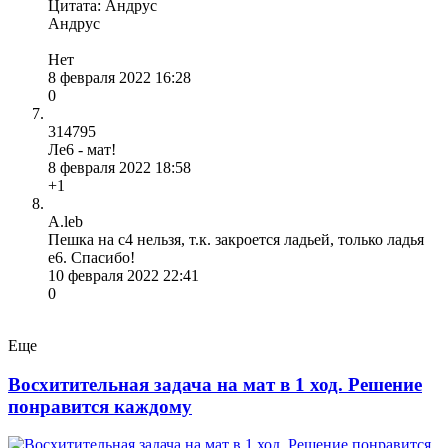
Цитата: Андрус
Андрус
Нет
8 февраля 2022 16:28
0
314795
Ле6 - мат!
8 февраля 2022 18:58
+1
A.leb
Пешка на с4 нельзя, т.к. закроется ладьей, только ладья
е6. Спасибо!
10 февраля 2022 22:41
0
Еще
Восхитительная задача на мат в 1 ход. Решение
понравится каждому