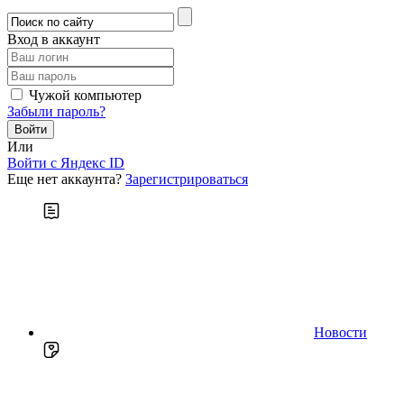
Вход в аккаунт
Чужой компьютер
Забыли пароль?
Или
Войти c Яндекс ID
Еще нет аккаунта?
Зарегистрироваться
Новости