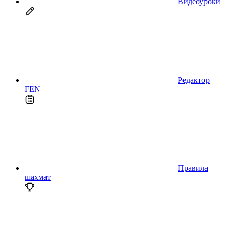
Видеоуроки
Редактор
FEN
Правила
шахмат