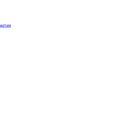
матам