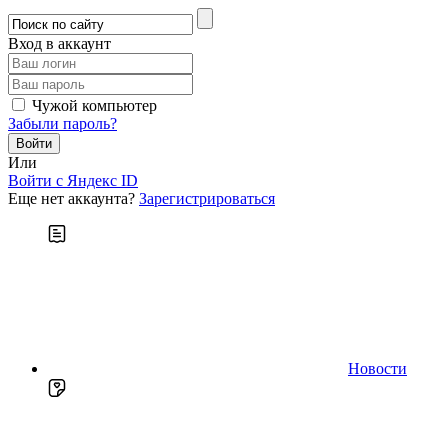
Вход в аккаунт
Чужой компьютер
Забыли пароль?
Или
Войти c Яндекс ID
Еще нет аккаунта?
Зарегистрироваться
Новости