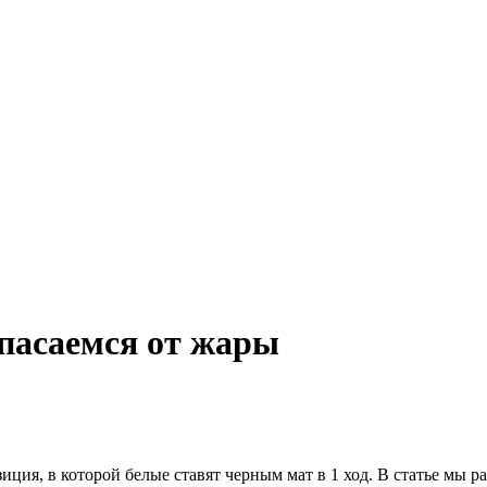
спасаемся от жары
ция, в которой белые ставят черным мат в 1 ход. В статье мы р