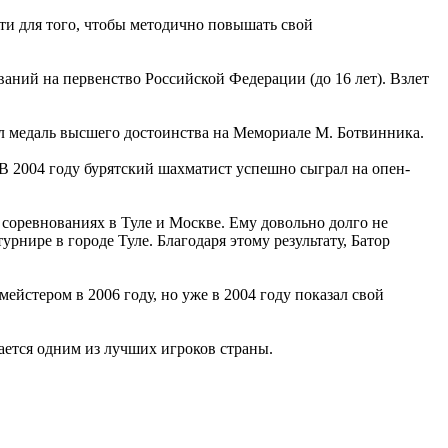
сти для того, чтобы методично повышать свой
аний на первенство Российской Федерации (до 16 лет). Взлет
л медаль высшего достоинства на Мемориале М. Ботвинника.
 В 2004 году бурятский шахматист успешно сыграл на опен-
соревнованиях в Туле и Москве. Ему довольно долго не
урнире в городе Туле. Благодаря этому результату, Батор
мейстером в 2006 году, но уже в 2004 году показал свой
ается одним из лучших игроков страны.