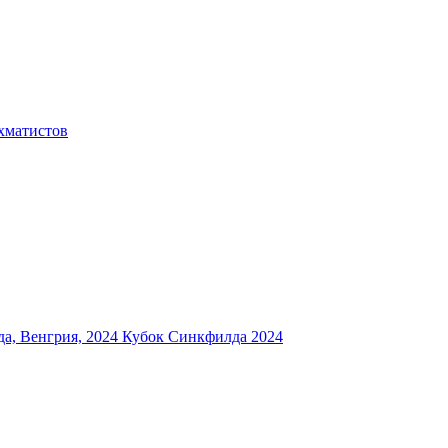
хматистов
а, Венгрия, 2024
Кубок Синкфилда 2024