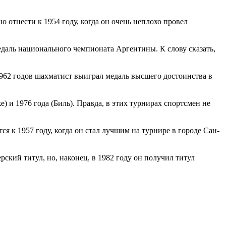
 отнести к 1954 году, когда он очень неплохо провел
едаль национального чемпионата Аргентины. К слову сказать,
962 годов шахматист выиграл медаль высшего достоинства в
 и 1976 года (Биль). Правда, в этих турнирах спортсмен не
 к 1957 году, когда он стал лучшим на турнире в городе Сан-
ский титул, но, наконец, в 1982 году он получил титул