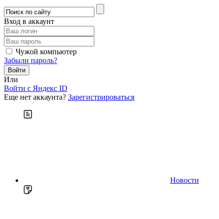
Вход в аккаунт
Чужой компьютер
Забыли пароль?
Или
Войти c Яндекс ID
Еще нет аккаунта?
Зарегистрироваться
Новости