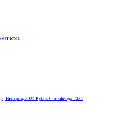
хматистов
а, Венгрия, 2024
Кубок Синкфилда 2024