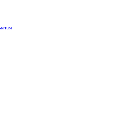
матам