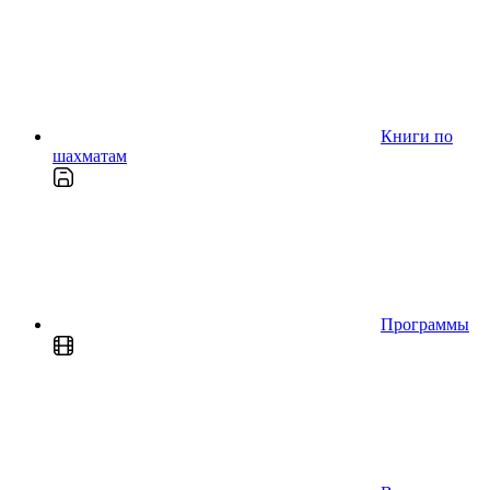
Книги по
шахматам
Программы