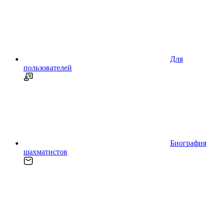
Для
пользователей
Биография
шахматистов