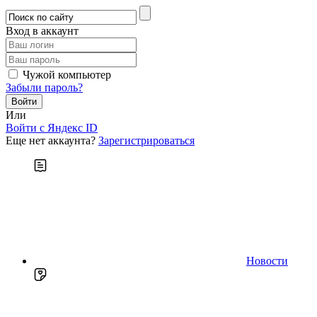
Вход в аккаунт
Чужой компьютер
Забыли пароль?
Или
Войти c Яндекс ID
Еще нет аккаунта?
Зарегистрироваться
Новости