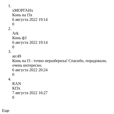
хМОРГАНх
Конь на f3х
6 августа 2022 19:14
0
Ark
Конь ф3
6 августа 2022 19:14
0
arc49
Конь на f3 - точно неразбериха! Спасибо, порадовали,
очень интересно.
6 августа 2022 20:24
0
RAN
Кf3х
7 августа 2022 16:27
0
Еще