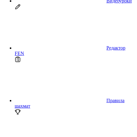
Видеоуроки
Редактор
FEN
Правила
шахмат