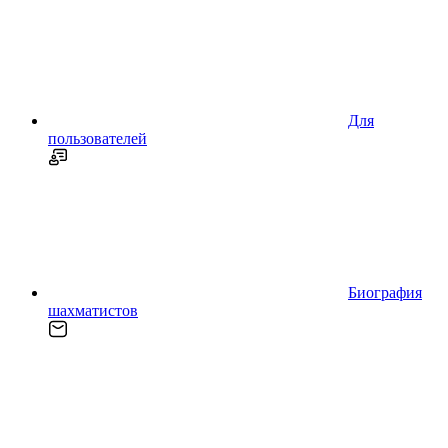
Для
пользователей
Биография
шахматистов