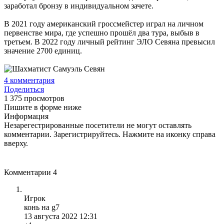
заработал бронзу в индивидуальном зачете.
В 2021 году американский гроссмейстер играл на личном
первенстве мира, где успешно прошёл два тура, выбыв в
третьем. В 2022 году личный рейтинг ЭЛО Севяна превысил
значение 2700 единиц.
4
комментария
Поделиться
1 375 просмотров
Пишите в форме ниже
Информация
Незарегестрированные посетители не могут оставлять
комментарии. Зарегистрируйтесь. Нажмите на иконку справа
вверху.
Комментарии
4
Игрок
конь на g7
13 августа 2022 12:31