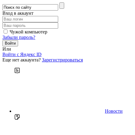
Вход в аккаунт
Чужой компьютер
Забыли пароль?
Или
Войти c Яндекс ID
Еще нет аккаунта?
Зарегистрироваться
Новости