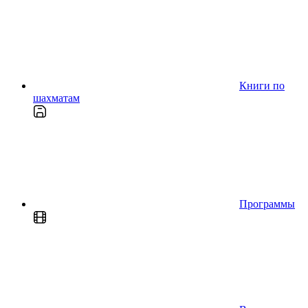
Книги по
шахматам
Программы