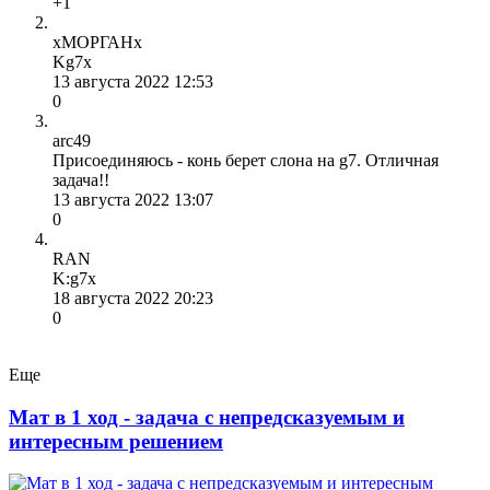
+1
хМОРГАНх
Kg7х
13 августа 2022 12:53
0
arc49
Присоединяюсь - конь берет слона на g7. Отличная
задача!!
13 августа 2022 13:07
0
RAN
K:g7х
18 августа 2022 20:23
0
Еще
Мат в 1 ход - задача с непредсказуемым и
интересным решением