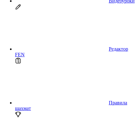
Видеоуроки
Редактор
FEN
Правила
шахмат