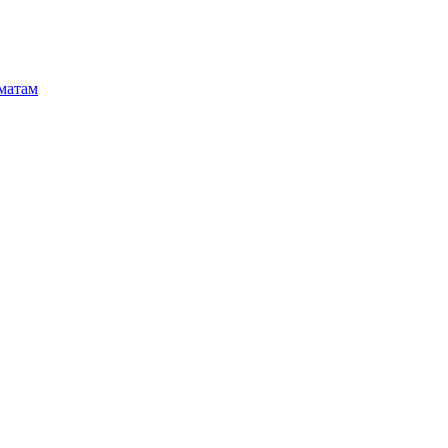
матам