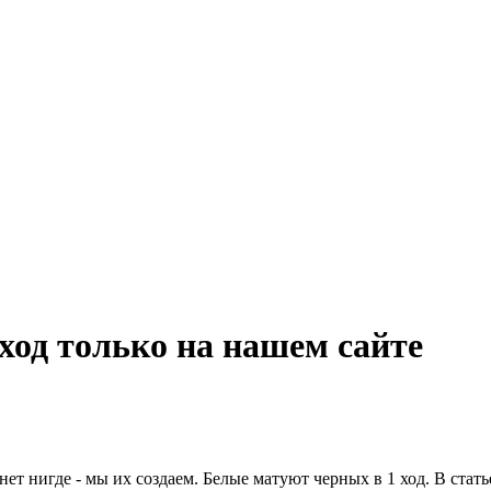
 ход только на нашем сайте
т нигде - мы их создаем. Белые матуют черных в 1 ход. В стат