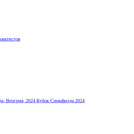
хматистов
а, Венгрия, 2024
Кубок Синкфилда 2024