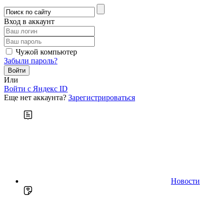
Вход в аккаунт
Чужой компьютер
Забыли пароль?
Или
Войти c Яндекс ID
Еще нет аккаунта?
Зарегистрироваться
Новости