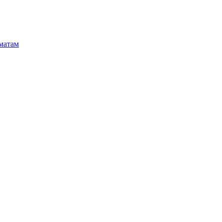
матам