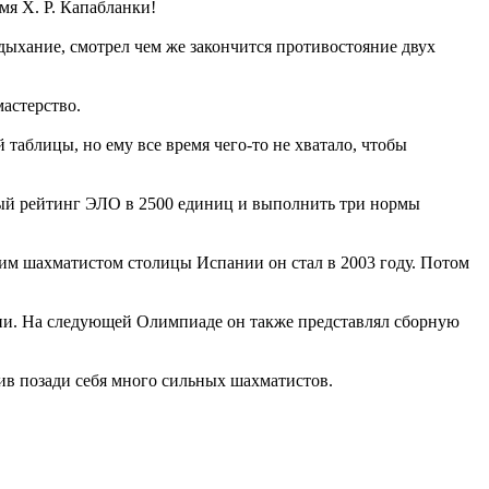
мя Х. Р. Капабланки!
в дыхание, смотрел чем же закончится противостояние двух
астерство.
аблицы, но ему все время чего-то не хватало, чтобы
ичный рейтинг ЭЛО в 2500 единиц и выполнить три нормы
им шахматистом столицы Испании он стал в 2003 году. Потом
гии. На следующей Олимпиаде он также представлял сборную
ив позади себя много сильных шахматистов.