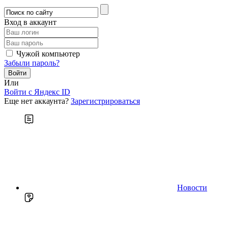
Вход в аккаунт
Чужой компьютер
Забыли пароль?
Или
Войти c Яндекс ID
Еще нет аккаунта?
Зарегистрироваться
Новости