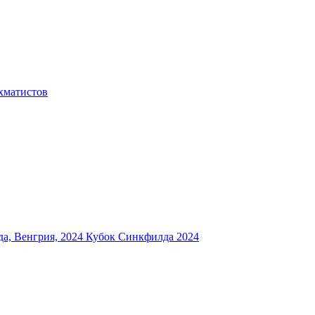
хматистов
а, Венгрия, 2024
Кубок Синкфилда 2024